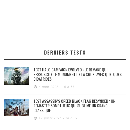
DERNIERS TESTS
TEST HALO CAMPAIGN EVOLVED : LE REMAKE QUI
RESSUSCITE LE MONUMENT DE LA XBOX, AVEC QUELQUES
CICATRICES
4 août 2026 - 10 h 17
TEST ASSASSIN’S CREED BLACK FLAG RESYNCED : UN
REMASTER SOMPTUEUX QUI SUBLIME UN GRAND
CLASSIQUE
17 juillet 2026 - 10 h 37