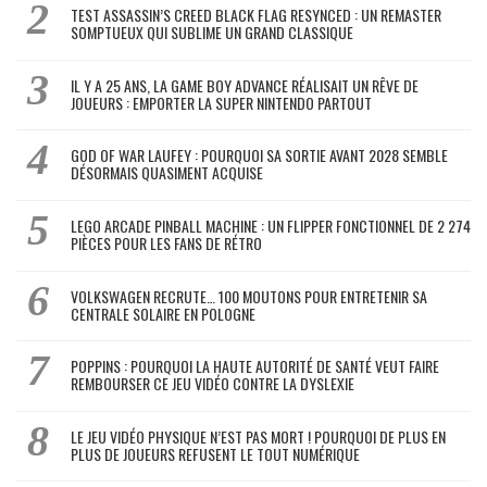
TEST ASSASSIN’S CREED BLACK FLAG RESYNCED : UN REMASTER
SOMPTUEUX QUI SUBLIME UN GRAND CLASSIQUE
IL Y A 25 ANS, LA GAME BOY ADVANCE RÉALISAIT UN RÊVE DE
JOUEURS : EMPORTER LA SUPER NINTENDO PARTOUT
GOD OF WAR LAUFEY : POURQUOI SA SORTIE AVANT 2028 SEMBLE
DÉSORMAIS QUASIMENT ACQUISE
LEGO ARCADE PINBALL MACHINE : UN FLIPPER FONCTIONNEL DE 2 274
PIÈCES POUR LES FANS DE RÉTRO
VOLKSWAGEN RECRUTE… 100 MOUTONS POUR ENTRETENIR SA
CENTRALE SOLAIRE EN POLOGNE
POPPINS : POURQUOI LA HAUTE AUTORITÉ DE SANTÉ VEUT FAIRE
REMBOURSER CE JEU VIDÉO CONTRE LA DYSLEXIE
LE JEU VIDÉO PHYSIQUE N’EST PAS MORT ! POURQUOI DE PLUS EN
PLUS DE JOUEURS REFUSENT LE TOUT NUMÉRIQUE