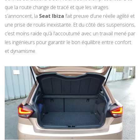
que la route change de tracé et que les virages
s’annoncent, la
Seat Ibiza
fait preuve d’une réelle agilité et
une prise de roulis inexistante. Et du côté des suspensions,
c’est moins raide qu’à l’accoutumé avec un travail mené par
les ingénieurs pour garantir le bon équilibre entre confort
et dynamisme.