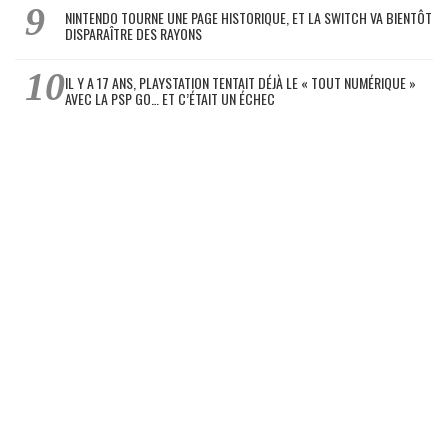
NINTENDO TOURNE UNE PAGE HISTORIQUE, ET LA SWITCH VA BIENTÔT
DISPARAÎTRE DES RAYONS
IL Y A 17 ANS, PLAYSTATION TENTAIT DÉJÀ LE « TOUT NUMÉRIQUE »
AVEC LA PSP GO… ET C’ÉTAIT UN ÉCHEC