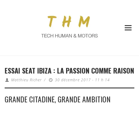
ESSAI SEAT IBIZA : LA PASSION COMME RAISON
Matthieu Richer
/
30 décembre 2017 - 11 h 14
GRANDE CITADINE, GRANDE AMBITION