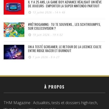
IL Y A 25 ANS, LA GAME BOY ADVANCE RÉALISAIT UN RÊVE
DE JOUEURS : EMPORTER LA SUPER NINTENDO PARTOUT
13 juillet 2026 - 14 h 48
#RÉTROGAMING : TU TE SOUVIENS… LES SCHTROUMPFS,
SUR COLECOVISION ?
19 juin 2026 - 19 h 02
ON A TESTÉ SCREAMER, LE RETOUR DE LA LICENCE CULTE
ENTRE RIDGE RACER ET BURNOUT
7 juin 2026 - 9 h 27
À PROPOS
THM Magazine : Actualités, tests et dossiers high-tech,