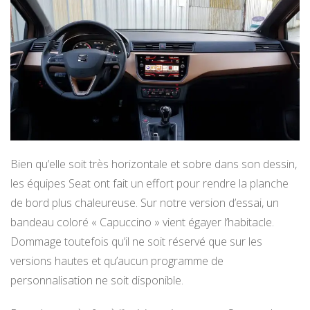
Bien qu’elle soit très horizontale et sobre dans son dessin,
les équipes Seat ont fait un effort pour rendre la planche
de bord plus chaleureuse. Sur notre version d’essai, un
bandeau coloré « Capuccino » vient égayer l’habitacle.
Dommage toutefois qu’il ne soit réservé que sur les
versions hautes et qu’aucun programme de
personnalisation ne soit disponible.