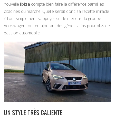
nouvelle
Ibiza
compte bien faire la différence parmi les
citadines du marché. Quelle serait donc sa recette miracle
? Tout simplement s’appuyer sur le meilleur du groupe
Volkswagen tout en ajoutant des gênes latins pour plus de
passion automobile.
UN STYLE TRÈS CALIENTE