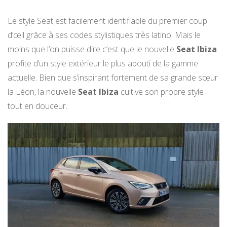
Le style Seat est facilement identifiable du premier coup
d’œil grâce à ses codes stylistiques très latino. Mais le
moins que l’on puisse dire c’est que le nouvelle
Seat Ibiza
profite d’un style extérieur le plus abouti de la gamme
actuelle. Bien que s’inspirant fortement de sa grande sœur
la Léon, la nouvelle
Seat Ibiza
cultive son propre style
tout en douceur.