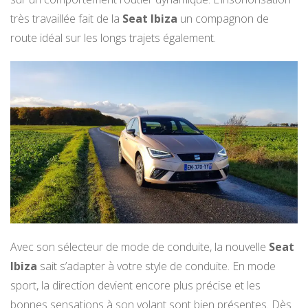
très travaillée fait de la
Seat Ibiza
un compagnon de
route idéal sur les longs trajets également.
Avec son sélecteur de mode de conduite, la nouvelle
Seat
Ibiza
sait s’adapter à votre style de conduite. En mode
sport, la direction devient encore plus précise et les
bonnes sensations à son volant sont bien présentes. Dès