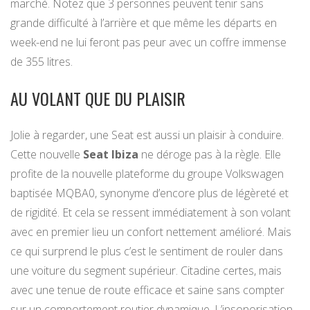
marché. Notez que 3 personnes peuvent tenir sans
grande difficulté à l’arrière et que même les départs en
week-end ne lui feront pas peur avec un coffre immense
de 355 litres.
AU VOLANT QUE DU PLAISIR
Jolie à regarder, une Seat est aussi un plaisir à conduire.
Cette nouvelle
Seat Ibiza
ne déroge pas à la règle. Elle
profite de la nouvelle plateforme du groupe Volkswagen
baptisée MQBA0, synonyme d’encore plus de légèreté et
de rigidité. Et cela se ressent immédiatement à son volant
avec en premier lieu un confort nettement amélioré. Mais
ce qui surprend le plus c’est le sentiment de rouler dans
une voiture du segment supérieur. Citadine certes, mais
avec une tenue de route efficace et saine sans compter
sur un comportement routier dynamique. L’insonorisation