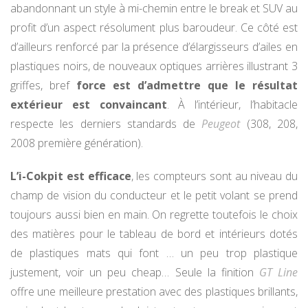
abandonnant un style à mi-chemin entre le break et SUV au
profit d’un aspect résolument plus baroudeur. Ce côté est
d’ailleurs renforcé par la présence d’élargisseurs d’ailes en
plastiques noirs, de nouveaux optiques arrières illustrant 3
griffes, bref
force est d’admettre que le résultat
extérieur est convaincant
. À l’intérieur, l’habitacle
respecte les derniers standards de
Peugeot
(308, 208,
2008 première génération).
L’i-Cokpit est efficace
, les compteurs sont au niveau du
champ de vision du conducteur et le petit volant se prend
toujours aussi bien en main. On regrette toutefois le choix
des matières pour le tableau de bord et intérieurs dotés
de plastiques mats qui font … un peu trop plastique
justement, voir un peu cheap… Seule la finition
GT Line
offre une meilleure prestation avec des plastiques brillants,