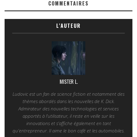
COMMENTAIRES
L'AUTEUR
MISTER L.
Ludovic est un fan de science fiction et notamment des
thèmes abordés dans les nouvelles de K. Dick.
Admirateur des nouvelles technologies et services
apportés à l'utilisateur, il reste en veille sur les
innovations et s'affiche également en tant
qu'entrepreneur. Il aime le bon café et les automobiles.