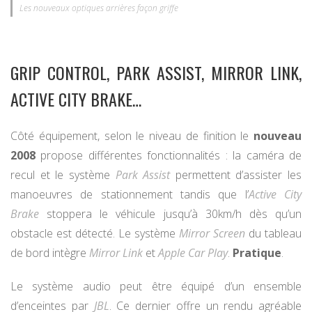
Les nouveaux optiques arrières façon griffe
GRIP CONTROL, PARK ASSIST, MIRROR LINK,
ACTIVE CITY BRAKE…
Côté équipement, selon le niveau de finition le
nouveau
2008
propose différentes fonctionnalités : la caméra de
recul et le système
Park Assist
permettent d’assister les
manoeuvres de stationnement tandis que l’
Active City
Brake
stoppera le véhicule jusqu’à 30km/h dès qu’un
obstacle est détecté. Le système
Mirror Screen
du tableau
de bord intègre
Mirror Link
et
Apple Car Play
.
Pratique
.
Le système audio peut être équipé d’un ensemble
d’enceintes par
JBL
. Ce dernier offre un rendu agréable