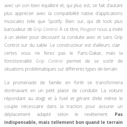
avec un son bien équilibré et, qui plus est, se fait d’autant
plus apprécier avec la compatibilité native d’applications
musicales telle que Spotify. Bien sur, qui dit look plus
baroudeur dit
Grip Control
. À ce titre,
Peugeot
nous a invité
à un atelier pour découvrir la conduite avec et sans Grip
Control sur du sable. Le constructeur est d’ailleurs clair :
certes vous ne ferez pas le Paris-Dakar, mais la
fonctionnalité
Grip Control
permet de se sortir de
situations problématiques sur différents types de terrain.
La promenade de famille en forêt se transformera
dorénavant en un petit plaisir de conduite. La voiture
répondant au doigt et à l’oeil et gérant d’elle même le
couple nécessaire dans la traction pour assurer un
déplacement adapté selon le revêtement.
Pas
indispensable, mais tellement bon quand le terrain