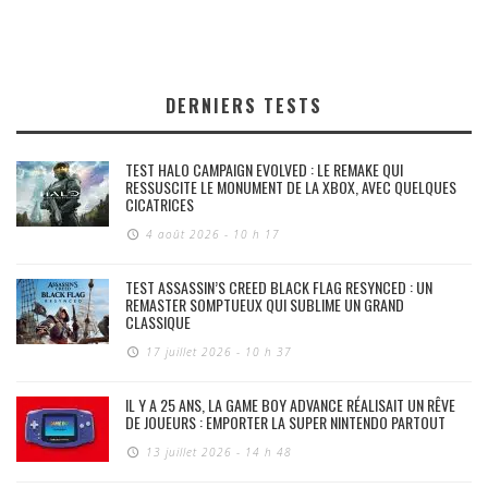
DERNIERS TESTS
TEST HALO CAMPAIGN EVOLVED : LE REMAKE QUI
RESSUSCITE LE MONUMENT DE LA XBOX, AVEC QUELQUES
CICATRICES
4 août 2026 - 10 h 17
TEST ASSASSIN’S CREED BLACK FLAG RESYNCED : UN
REMASTER SOMPTUEUX QUI SUBLIME UN GRAND
CLASSIQUE
17 juillet 2026 - 10 h 37
IL Y A 25 ANS, LA GAME BOY ADVANCE RÉALISAIT UN RÊVE
DE JOUEURS : EMPORTER LA SUPER NINTENDO PARTOUT
13 juillet 2026 - 14 h 48