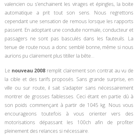
valencien ou s’enchainent les virages et épingles, la boite
automatique a prit tout son sens. Nous regrettons
cependant une sensation de remous lorsque les rapports
passent. En adoptant une conduite normale, conducteur et
passagers ne sont pas basculés dans les fauteuils. La
tenue de route nous a donc semblé bonne, même si nous
aurions pu clairement plus titiller la bête…
Le
nouveau 2008
remplit clairement son contrat au vu de
la cible et des tarifs proposés. Sans grande surprise, en
ville ou sur route, il sait s’adapter sans nécessairement
montrer de grosses faiblesses. Ceci étant en partie dû à
son poids commençant à partir de 1045 kg. Nous vous
encourageons toutefois à vous orienter vers des
motorisations dépassant les 100ch afin de profiter
pleinement des relances si nécessaire.