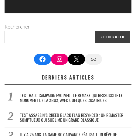
Rechercher
RECHERCHER
Facebook
Instagram
X
Google News
DERNIERS ARTICLES
TEST HALO CAMPAIGN EVOLVED : LE REMAKE QUI RESSUSCITE LE
MONUMENT DE LA XBOX, AVEC QUELQUES CICATRICES
TEST ASSASSIN’S CREED BLACK FLAG RESYNCED : UN REMASTER
SOMPTUEUX QUI SUBLIME UN GRAND CLASSIQUE
IL Y A 25 ANS, LA GAME BOY ADVANCE RÉALISAIT UN RÊVE DE