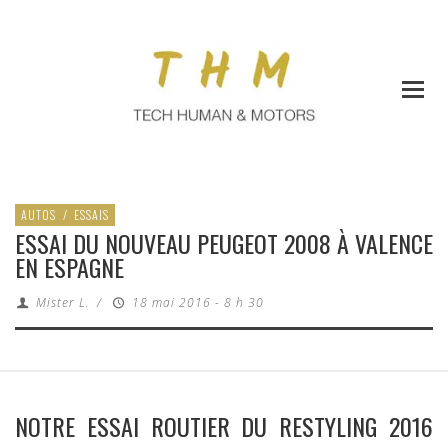
AUTOS
/
ESSAIS
ESSAI DU NOUVEAU PEUGEOT 2008 À VALENCE
EN ESPAGNE
Mister L.
/
18 mai 2016 - 8 h 30
NOTRE ESSAI ROUTIER DU RESTYLING 2016