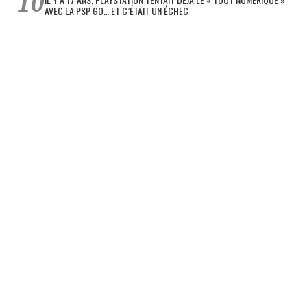
AVEC LA PSP GO… ET C’ÉTAIT UN ÉCHEC