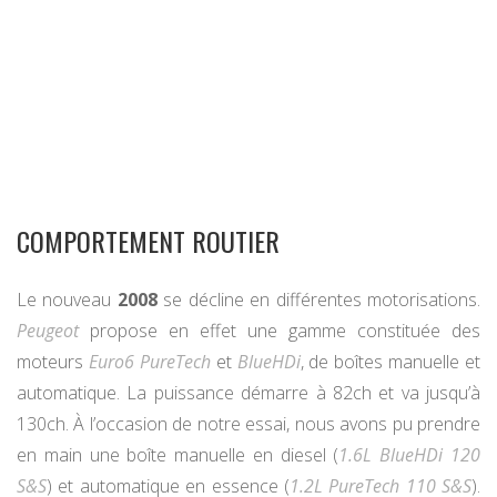
COMPORTEMENT ROUTIER
Le nouveau
2008
se décline en différentes motorisations.
Peugeot
propose en effet une gamme constituée des
moteurs
Euro6 PureTech
et
BlueHDi
, de boîtes manuelle et
automatique. La puissance démarre à 82ch et va jusqu’à
130ch. À l’occasion de notre essai, nous avons pu prendre
en main une boîte manuelle en diesel (
1.6L BlueHDi 120
S&S
) et automatique en essence (
1.2L PureTech 110 S&S
).