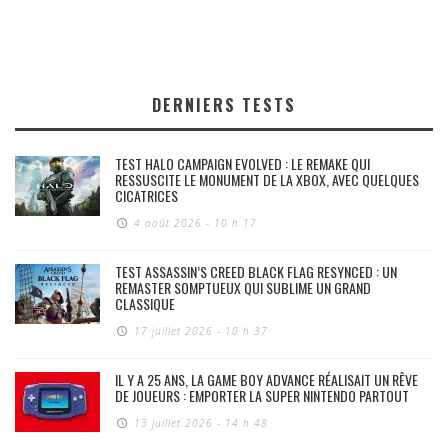
DERNIERS TESTS
TEST HALO CAMPAIGN EVOLVED : LE REMAKE QUI
RESSUSCITE LE MONUMENT DE LA XBOX, AVEC QUELQUES
CICATRICES
4 août 2026 - 10 h 17
TEST ASSASSIN’S CREED BLACK FLAG RESYNCED : UN
REMASTER SOMPTUEUX QUI SUBLIME UN GRAND
CLASSIQUE
17 juillet 2026 - 10 h 37
IL Y A 25 ANS, LA GAME BOY ADVANCE RÉALISAIT UN RÊVE
DE JOUEURS : EMPORTER LA SUPER NINTENDO PARTOUT
13 juillet 2026 - 14 h 48