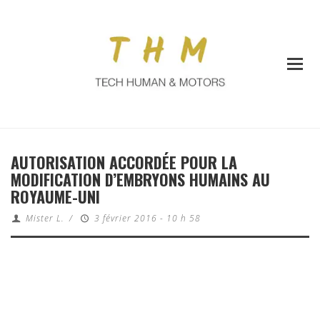
AUTORISATION ACCORDÉE POUR LA
MODIFICATION D’EMBRYONS HUMAINS AU
ROYAUME-UNI
Mister L.
/
3 février 2016 - 10 h 58