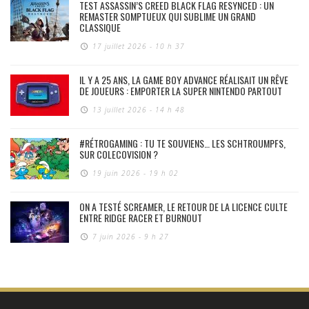
TEST ASSASSIN’S CREED BLACK FLAG RESYNCED : UN
REMASTER SOMPTUEUX QUI SUBLIME UN GRAND
CLASSIQUE
17 juillet 2026 - 10 h 37
IL Y A 25 ANS, LA GAME BOY ADVANCE RÉALISAIT UN RÊVE
DE JOUEURS : EMPORTER LA SUPER NINTENDO PARTOUT
13 juillet 2026 - 14 h 48
#RÉTROGAMING : TU TE SOUVIENS… LES SCHTROUMPFS,
SUR COLECOVISION ?
19 juin 2026 - 19 h 02
ON A TESTÉ SCREAMER, LE RETOUR DE LA LICENCE CULTE
ENTRE RIDGE RACER ET BURNOUT
7 juin 2026 - 9 h 27