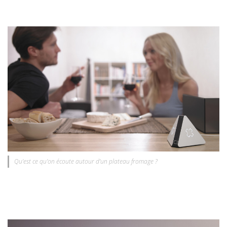
Qu’est ce qu’on écoute autour d’un plateau fromage ?