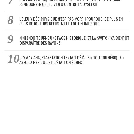
REMBOURSER CE JEU VIDÉO CONTRE LA DYSLEXIE
LE JEU VIDÉO PHYSIQUE N’EST PAS MORT ! POURQUOI DE PLUS EN
PLUS DE JOUEURS REFUSENT LE TOUT NUMÉRIQUE
NINTENDO TOURNE UNE PAGE HISTORIQUE, ET LA SWITCH VA BIENTÔT
DISPARAÎTRE DES RAYONS
IL Y A 17 ANS, PLAYSTATION TENTAIT DÉJÀ LE « TOUT NUMÉRIQUE »
AVEC LA PSP GO… ET C’ÉTAIT UN ÉCHEC