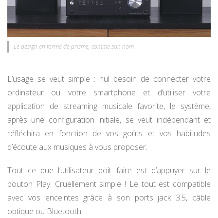
Le design en forme de prisme, comme son nom.
L’usage se veut simple : nul besoin de connecter votre
ordinateur ou votre smartphone et d’utiliser votre
application de streaming musicale favorite, le système,
après une configuration initiale, se veut indépendant et
réfléchira en fonction de vos goûts et vos habitudes
d’écoute aux musiques à vous proposer.
Tout ce que l’utilisateur doit faire est d’appuyer sur le
bouton Play. Cruellement simple ! Le tout est compatible
avec vos enceintes grâce à son ports jack 3.5, câble
optique ou Bluetooth.