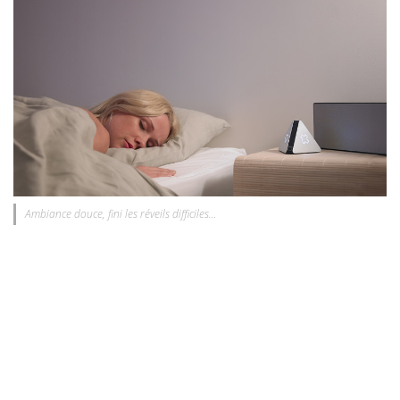
Ambiance douce, fini les réveils difficiles…