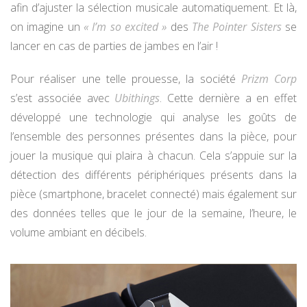
afin d’ajuster la sélection musicale automatiquement. Et là,
on imagine un
« I’m so excited »
des
The Pointer Sisters
se
lancer en cas de parties de jambes en l’air !
Pour réaliser une telle prouesse, la société
Prizm Corp
s’est associée avec
Ubithings
. Cette dernière a en effet
développé une technologie qui analyse les goûts de
l’ensemble des personnes présentes dans la pièce, pour
jouer la musique qui plaira à chacun. Cela s’appuie sur la
détection des différents périphériques présents dans la
pièce (smartphone, bracelet connecté) mais également sur
des données telles que le jour de la semaine, l’heure, le
volume ambiant en décibels.