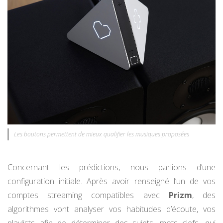
Les boutons permettent de mieux qualifier les musiques proposées
Concernant les prédictions, nous parlions d’une
configuration initiale. Après avoir renseigné l’un de vos
comptes streaming compatibles avec
Prizm
, des
algorithmes vont analyser vos habitudes d’écoute, vos